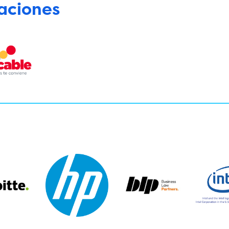
aciones