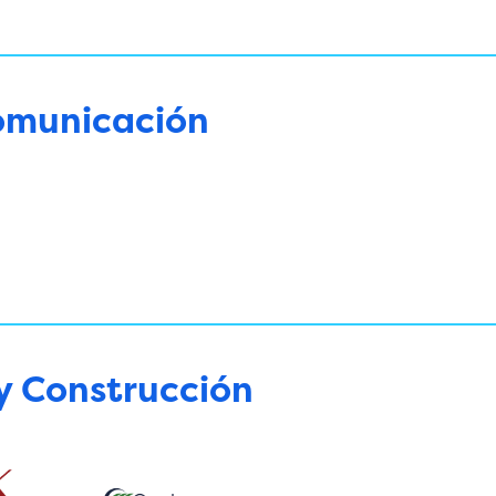
omunicación
 y Construcción