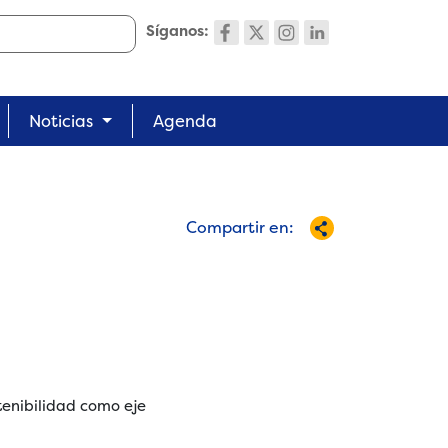
Síganos:
Noticias
Agenda
Compartir en:
tenibilidad como eje