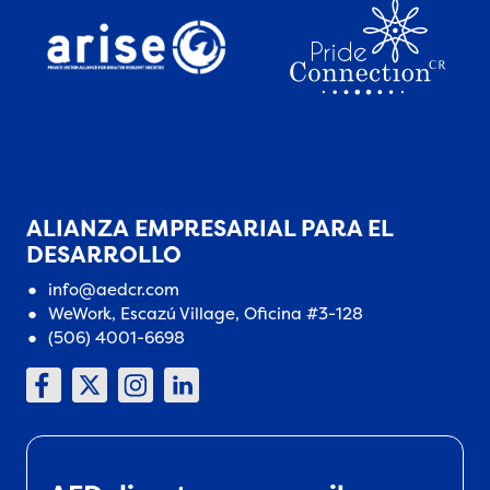
ALIANZA EMPRESARIAL PARA EL
DESARROLLO
info@aedcr.com
WeWork, Escazú Village, Oficina #3-128
(506) 4001-6698