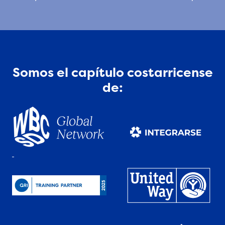
Somos el capítulo costarricense
de: