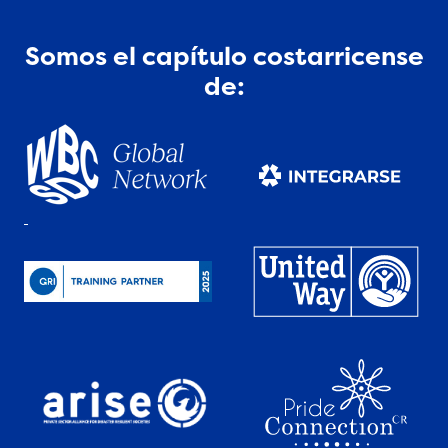
Somos el capítulo costarricense
de: