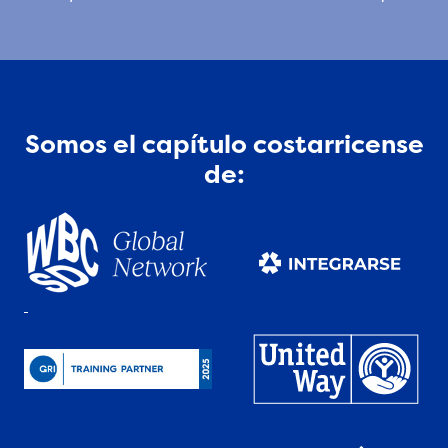
Somos el capítulo costarricense
de: