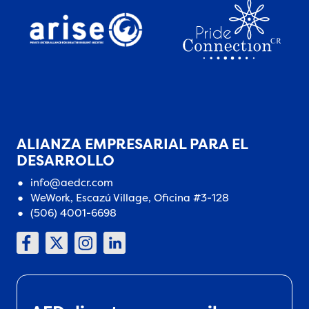
ALIANZA EMPRESARIAL PARA EL
DESARROLLO
info@aedcr.com
WeWork, Escazú Village, Oficina #3-128
(506) 4001-6698