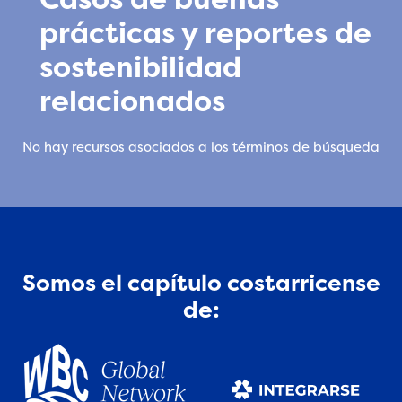
prácticas y reportes de
sostenibilidad
relacionados
No hay recursos asociados a los términos de búsqueda
Somos el capítulo costarricense
de: