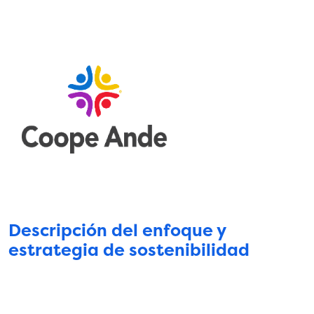
Descripción del enfoque y
estrategia de sostenibilidad
Somos una cooperativa que brinda soluciones
socioeconómicas integrales y sostenibles para sus
asociados”