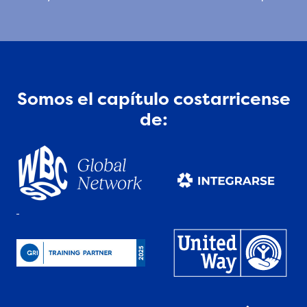
Somos el capítulo costarricense
de: