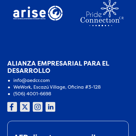
ALIANZA EMPRESARIAL PARA EL
DESARROLLO
info@aedcr.com
WeWork, Escazú Village, Oficina #3-128
(506) 4001-6698