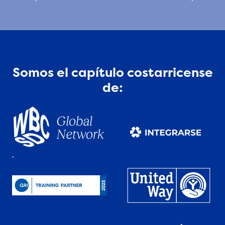
Somos el capítulo costarricense
de: