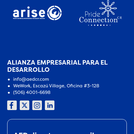
ALIANZA EMPRESARIAL PARA EL
DESARROLLO
info@aedcr.com
WeWork, Escazú Village, Oficina #3-128
(506) 4001-6698