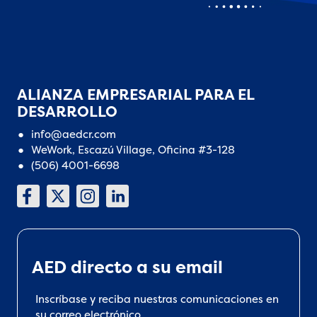
ALIANZA EMPRESARIAL PARA EL
DESARROLLO
info@aedcr.com
WeWork, Escazú Village, Oficina #3-128
(506) 4001-6698
AED directo a su email
Inscríbase y reciba nuestras comunicaciones en
su correo electrónico