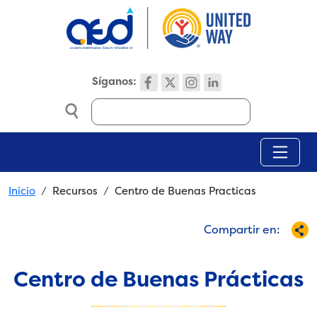
Skip to main content
Síganos:
Search
Breadcrumb
Inicio
Recursos
Centro de Buenas Practicas
Compartir en:
Centro de Buenas Prácticas