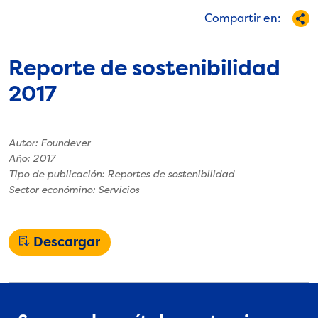
ón
Empre
Compartir en:
sarial
Reporte de sostenibilidad
2017
Autor: Foundever
Año: 2017
Tipo de publicación: Reportes de sostenibilidad
Sector económino: Servicios
Descargar