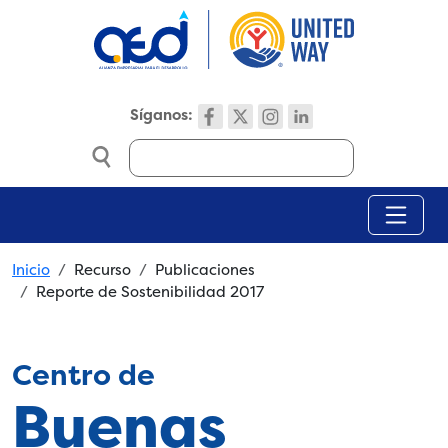
Skip to main content
Síganos:
Search
Breadcrumb
Inicio
Recurso
Publicaciones
Reporte de Sostenibilidad 2017
Centro de
Buenas