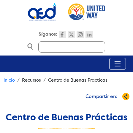
Skip to main content
Síganos:
Search
Breadcrumb
Inicio
Recursos
Centro de Buenas Practicas
Compartir en:
Centro de Buenas Prácticas