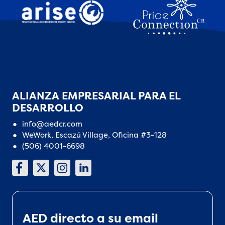
ALIANZA EMPRESARIAL PARA EL
DESARROLLO
info@aedcr.com
WeWork, Escazú Village, Oficina #3-128
(506) 4001-6698
AED directo a su email