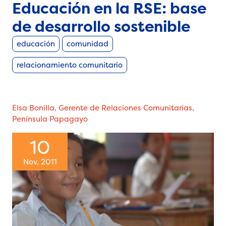
Educación en la RSE: base
de desarrollo sostenible
educación
comunidad
relacionamiento comunitario
Elsa Bonilla, Gerente de Relaciones Comunitarias,
Península Papagayo
10
Nov, 2011