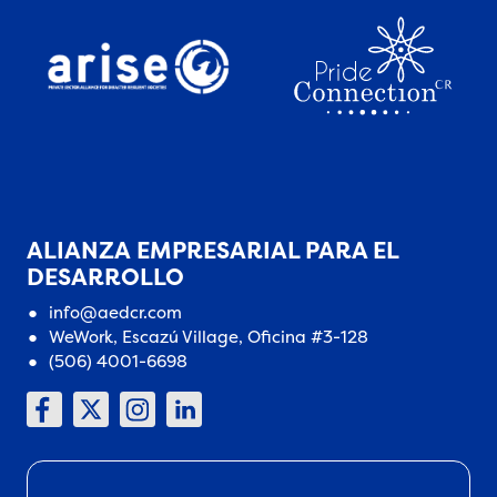
ALIANZA EMPRESARIAL PARA EL
DESARROLLO
info@aedcr.com
WeWork, Escazú Village, Oficina #3-128
(506) 4001-6698