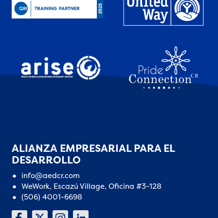
ALIANZA EMPRESARIAL PARA EL
DESARROLLO
info@aedcr.com
WeWork, Escazú Village, Oficina #3-128
(506) 4001-6698