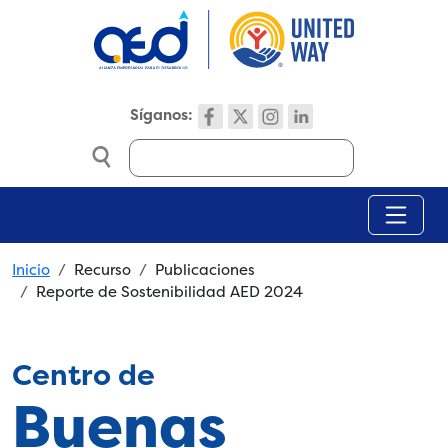
Skip to main content
Síganos:
Search
Breadcrumb
Inicio
Recurso
Publicaciones
Reporte de Sostenibilidad AED 2024
Centro de
Buenas