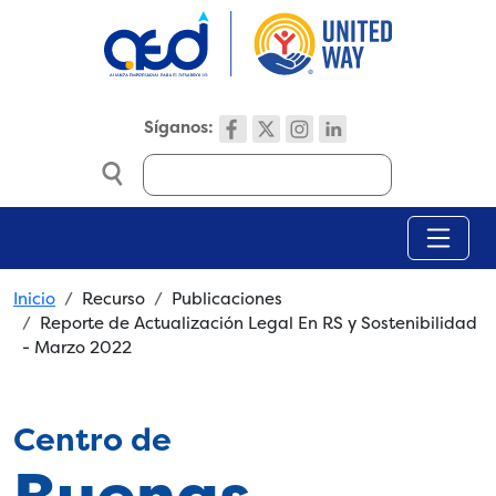
Skip to main content
Síganos:
Search
Breadcrumb
Inicio
Recurso
Publicaciones
Reporte de Actualización Legal En RS y Sostenibilidad
- Marzo 2022
Centro de