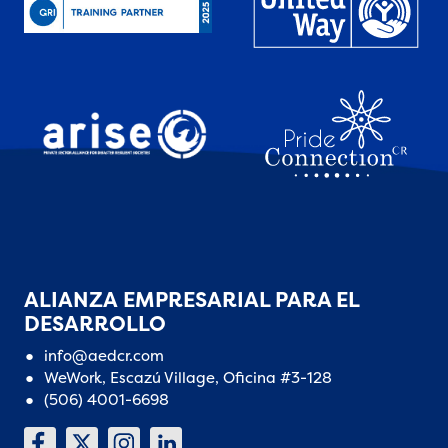
ALIANZA EMPRESARIAL PARA EL
DESARROLLO
info@aedcr.com
WeWork, Escazú Village, Oficina #3-128
(506) 4001-6698