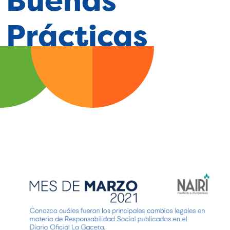
Buenas
Prácticas