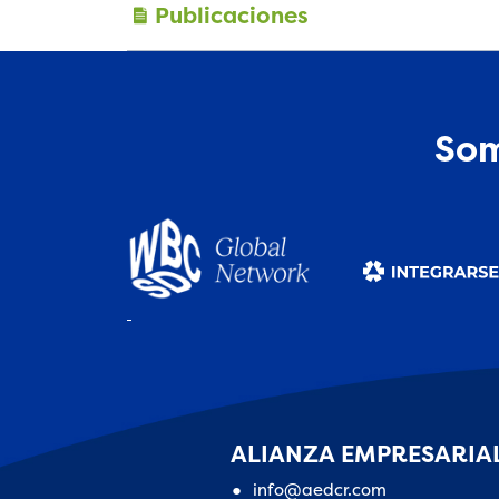
Publicaciones
Som
ALIANZA EMPRESARIAL
info@aedcr.com