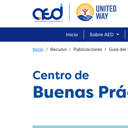
Skip to main content
Main navigation
Inicio
Sobre AED
Breadcrumb
Inicio
Recurso
Publicaciones
Guía del 
Centro de
Buenas Prá