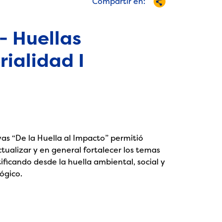
Compartir en:
- Huellas
ialidad I
vas “De la Huella al Impacto” permitió
ualizar y en general fortalecer los temas
ficando desde la huella ambiental, social y
ógico.