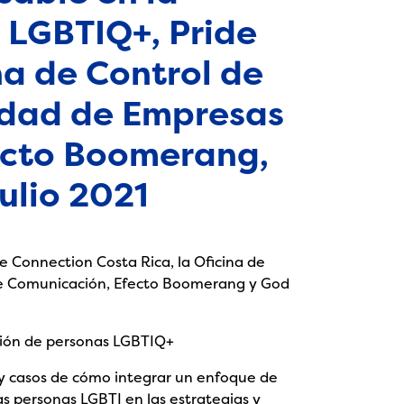
 LGBTIQ+, Pride
na de Control de
dad de Empresas
ecto Boomerang,
ulio 2021
de Connection Costa Rica, la Oficina de
e Comunicación, Efecto Boomerang y God
usión de personas LGBTIQ+
s y casos de cómo integrar un enfoque de
 personas LGBTI en las estrategias y