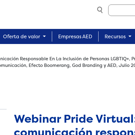
Search
Oferta de valor
Empresas AED
Recursos
unicación Responsable En La Inclusión de Personas LGBTIQ+, P
unicación, Efecto Boomerang, God Branding y AED, Julio 2
Webinar Pride Virtual:
comunicación respons