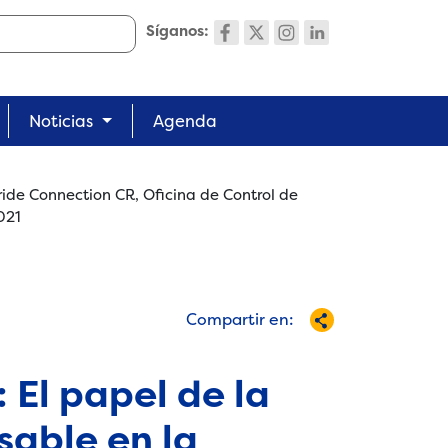
Síganos:
Noticias
Agenda
ride Connection CR, Oficina de Control de
021
Compartir en:
 El papel de la
able en la