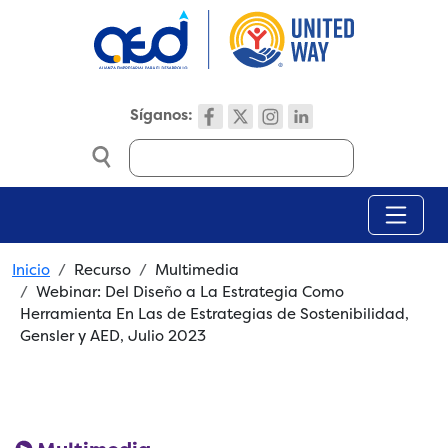
Skip to main content
Síganos:
Search
Breadcrumb
Inicio
Recurso
Multimedia
Webinar: Del Diseño a La Estrategia Como
Herramienta En Las de Estrategias de Sostenibilidad,
Gensler y AED, Julio 2023