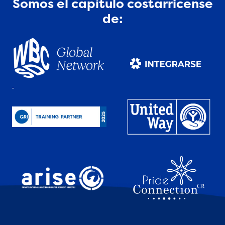
Somos el capítulo costarricense
de: