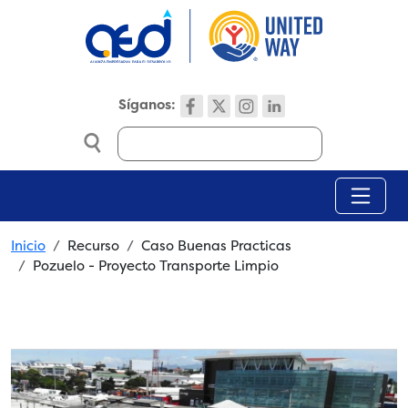
Skip to main content
Síganos:
Search
Breadcrumb
Inicio
Recurso
Caso Buenas Practicas
Pozuelo - Proyecto Transporte Limpio