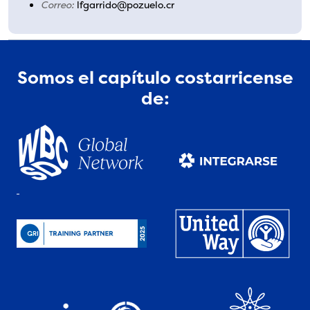
Correo:
lfgarrido@pozuelo.cr
Somos el capítulo costarricense
de: