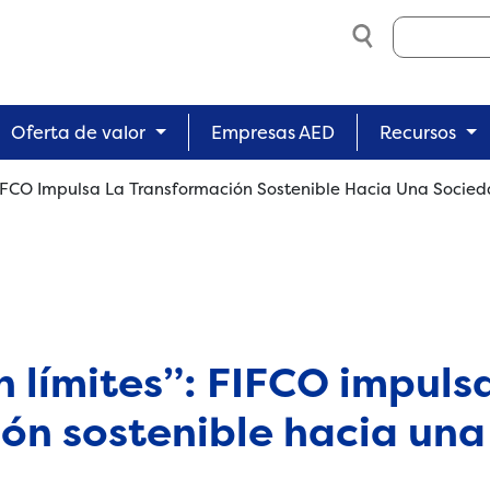
Search
Oferta de valor
Empresas AED
Recursos
 FIFCO Impulsa La Transformación Sostenible Hacia Una Socied
n límites”: FIFCO impulsa
ón sostenible hacia un