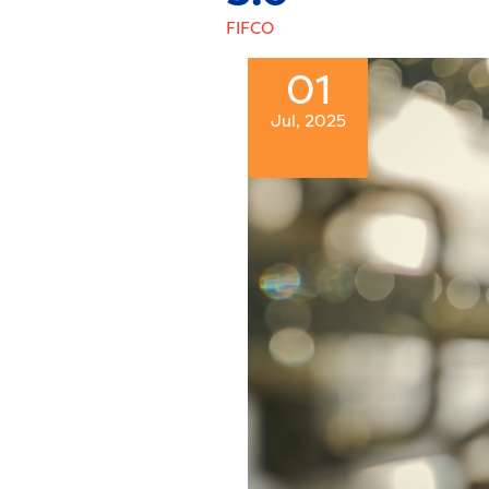
FIFCO
01
Jul, 2025