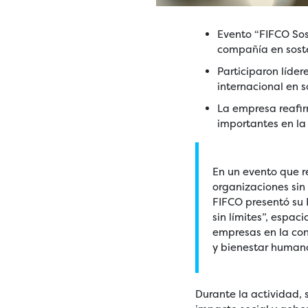
Evento “FIFCO Sos
compañía en soste
Participaron líde
internacional en s
La empresa reafir
importantes en la 
En un evento que r
organizaciones sin
FIFCO presentó su 
sin límites”, espac
empresas en la con
y bienestar humano
Durante la actividad,