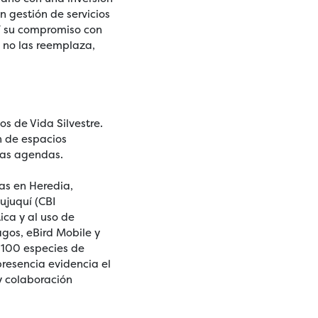
 gestión de servicios
sí su compromiso con
y no las reemplaza,
os de Vida Silvestre.
n de espacios
tas agendas.
vas en Heredia,
ujuquí (CBI
ica y al uso de
gos, eBird Mobile y
e 100 especies de
 presencia evidencia el
 y colaboración