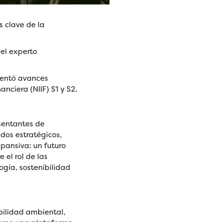
s clave de la
 el experto
sentó avances
nciera (NIIF) S1 y S2.
esentantes de
ados estratégicos,
pansiva: un futuro
 el rol de las
gía, sostenibilidad
bilidad ambiental,