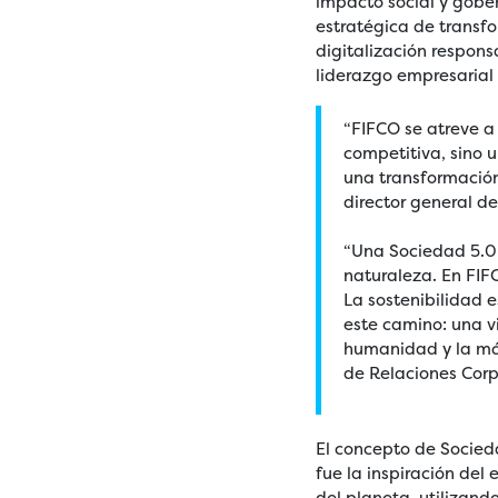
impacto social y gobe
estratégica de transf
digitalización responsa
liderazgo empresarial f
“FIFCO se atreve a
competitiva, sino 
una transformación 
director general d
“Una Sociedad 5.0 
naturaleza. En FIF
La sostenibilidad
este camino: una vi
humanidad y la más 
de Relaciones Corp
El concepto de Socied
fue la inspiración del
del planeta, utilizand