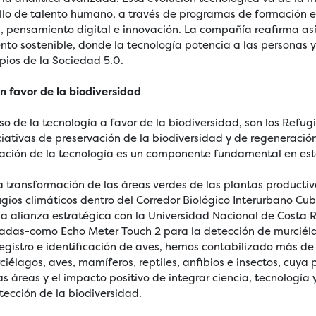
ollo de talento humano, a través de programas de formación en
os, pensamiento digital e innovación. La compañía reafirma a
nto sostenible, donde la tecnología potencia a las personas 
ipios de la Sociedad 5.0.
n favor de la biodiversidad
so de la tecnología a favor de la biodiversidad, son los Refugi
iativas de preservación de la biodiversidad y de regeneració
oración de la tecnología es un componente fundamental en es
la transformación de las áreas verdes de las plantas producti
ugios climáticos dentro del Corredor Biológico Interurbano Cub
la alianza estratégica con la Universidad Nacional de Costa R
zadas-como Echo Meter Touch 2 para la detección de murciéla
 registro e identificación de aves, hemos contabilizado más d
rciélagos, aves, mamíferos, reptiles, anfibios e insectos, cuya
as áreas y el impacto positivo de integrar ciencia, tecnología
otección de la biodiversidad.