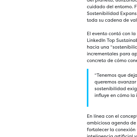
cuidado del entorno. 
Sostenibilidad Expans
toda su cadena de val
El evento contó con la
LinkedIn Top Sustainab
hacia una “sostenibili
incrementales para ap
concreto de cómo cone
“Tenemos que dejar
queremos avanzar h
sostenibilidad exi
influye en cómo la 
En línea con el conce
ambiciosa agenda de t
fortalecer la conexió
inteligencia artificia