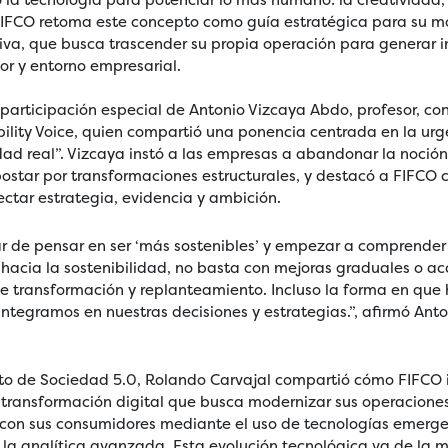
FIFCO retoma este concepto como guía estratégica para su m
iva, que busca trascender su propia operación para generar i
or y entorno empresarial.
 participación especial de Antonio Vizcaya Abdo, profesor, con
ility Voice, quien compartió una ponencia centrada en la urg
dad real”. Vizcaya instó a las empresas a abandonar la noció
ostar por transformaciones estructurales, y destacó a FIFCO
ctar estrategia, evidencia y ambición.
 de pensar en ser ‘más sostenibles’ y empezar a comprender 
acia la sostenibilidad, no basta con mejoras graduales o acc
ge transformación y replanteamiento. Incluso la forma en que
integramos en nuestras decisiones y estrategias.”, afirmó Ant
pto de Sociedad 5.0, Rolando Carvajal compartió cómo FIFCO
ransformación digital que busca modernizar sus operaciones
n con sus consumidores mediante el uso de tecnologías emerg
l y la analítica avanzada. Esta evolución tecnológica va de la