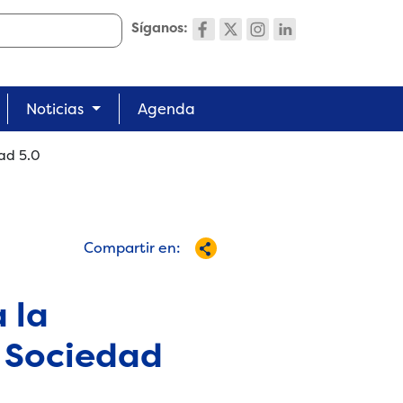
Síganos:
Noticias
Agenda
ad 5.0
Compartir en:
 la
a Sociedad