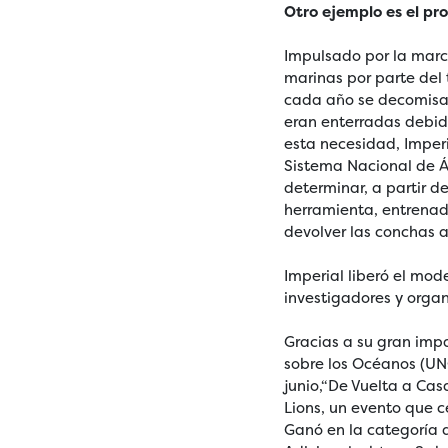
Otro ejemplo es el pr
Impulsado por la marc
marinas por parte del 
cada año se decomisan
eran enterradas debido
esta necesidad, Imperi
Sistema Nacional de Ár
determinar, a partir d
herramienta, entrenad
devolver las conchas 
Imperial liberó el mod
investigadores y orga
Gracias a su gran imp
sobre los Océanos (UNO
junio,“De Vuelta a Cas
Lions, un evento que c
Ganó en la categoría 