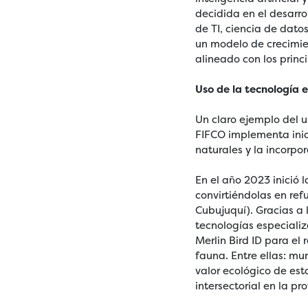
decidida en el desarr
de TI, ciencia de dat
un modelo de crecimie
alineado con los princ
Uso de la tecnología e
Un claro ejemplo del u
FIFCO implementa inic
naturales y la incorp
En el año 2023 inició 
convirtiéndolas en ref
Cubujuquí). Gracias a 
tecnologías especiali
Merlin Bird ID para el
fauna. Entre ellas: mu
valor ecológico de est
intersectorial en la pr