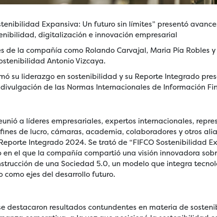
tenibilidad Expansiva: Un futuro sin límites” presentó avance
nibilidad, digitalización e innovación empresarial
res de la compañía como Rolando Carvajal, Maria Pía Robles y
ostenibilidad Antonio Vizcaya.
mó su liderazgo en sostenibilidad y su Reporte Integrado pre
divulgación de las Normas Internacionales de Información Fina
eunió a líderes empresariales, expertos internacionales, repr
 fines de lucro, cámaras, academia, colaboradores y otros ali
Reporte Integrado 2024. Se trató de “FIFCO Sostenibilidad Ex
io en el que la compañía compartió una visión innovadora sobre
strucción de una Sociedad 5.0, un modelo que integra tecnolo
 como ejes del desarrollo futuro.
 se destacaron resultados contundentes en materia de sosteni