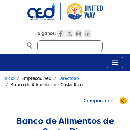
Skip to main content
Síganos:
Search
Breadcrumb
Inicio
Empresas Aed
Directorio
Banco de Alimentos de Costa Rica
Compartir en:
Banco de Alimentos de