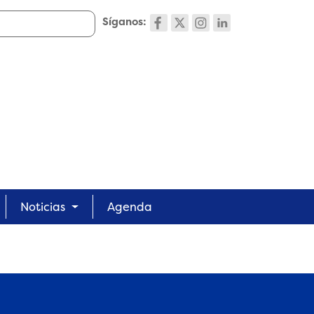
Síganos:
Noticias
Agenda