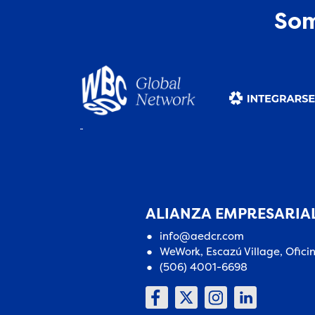
Som
ALIANZA EMPRESARIAL
info@aedcr.com
WeWork, Escazú Village, Ofici
(506) 4001-6698