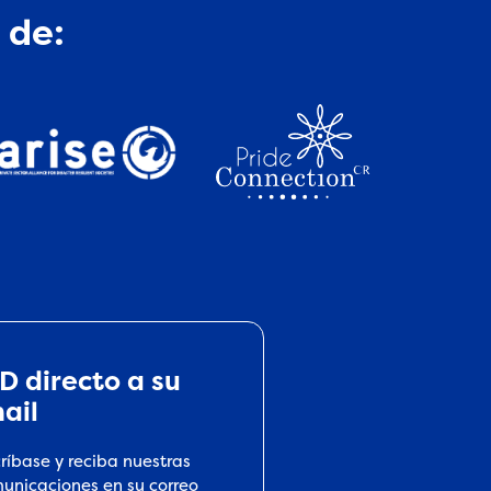
 de:
D directo a su
ail
críbase y reciba nuestras
unicaciones en su correo