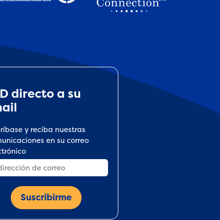
D directo a su
ail
críbase y reciba nuestras
unicaciones en su correo
ctrónico