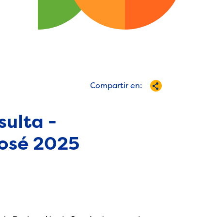
Compartir en:
sulta -
José 2025