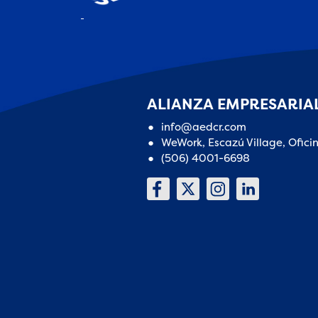
ALIANZA EMPRESARIAL
info@aedcr.com
WeWork, Escazú Village, Ofici
(506) 4001-6698