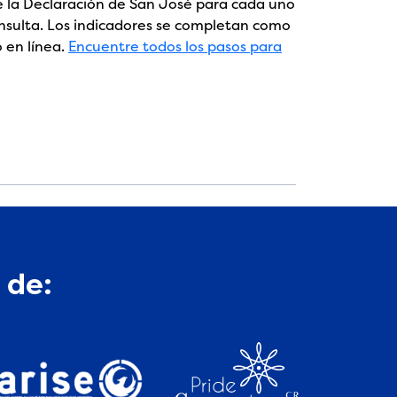
de la Declaración de San José para cada uno
consulta. Los indicadores se completan como
 en línea.
Encuentre todos los pasos para
 de: