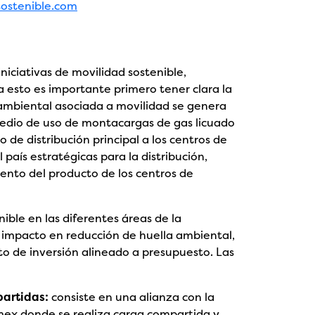
sostenible.com
niciativas de movilidad sostenible,
a esto es importante primero tener clara la
a ambiental asociada a movilidad se genera
 medio de uso de montacargas de gas licuado
o de distribución principal a los centros de
 país estratégicas para la distribución,
ento del producto de los centros de
nible en las diferentes áreas de la
 impacto en reducción de huella ambiental,
o de inversión alineado a presupuesto. Las
artidas:
consiste en una alianza con la
x donde se realiza carga compartida y