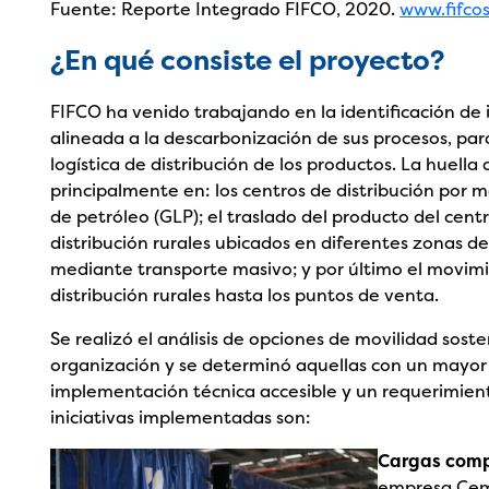
Fuente: Reporte Integrado FIFCO, 2020.
www.fifco
¿En qué consiste el proyecto?
FIFCO ha venido trabajando en la identificación de i
alineada a la descarbonización de sus procesos, par
logística de distribución de los productos. La huell
principalmente en: los centros de distribución por
de petróleo (GLP); el traslado del producto del centr
distribución rurales ubicados en diferentes zonas del
mediante transporte masivo; y por último el movimi
distribución rurales hasta los puntos de venta.
Se realizó el análisis de opciones de movilidad soste
organización y se determinó aquellas con un mayor
implementación técnica accesible y un requerimient
iniciativas implementadas son:
Cargas comp
empresa Ceme