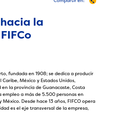
Compartir en:
hacia la
 FIFCo
rto, fundada en 1908; se dedica a producir
l Caribe, México y Estados Unidos,
d en la provincia de Guanacaste, Costa
nda empleo a más de 5.500 personas en
 y México. Desde hace 13 años, FIFCO opera
lidad es el eje transversal de la empresa,