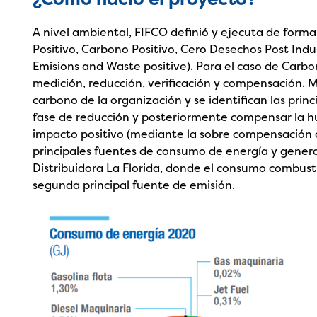
A nivel ambiental, FIFCO definió y ejecuta de form
Positivo, Carbono Positivo, Cero Desechos Post Indust
Emisions and Waste positive). Para el caso de Carbo
medición, reducción, verificación y compensación. M
carbono de la organización y se identifican las pri
fase de reducción y posteriormente compensar la hu
impacto positivo (mediante la sobre compensación de
principales fuentes de consumo de energía y gener
Distribuidora La Florida, donde el consumo combusti
segunda principal fuente de emisión.