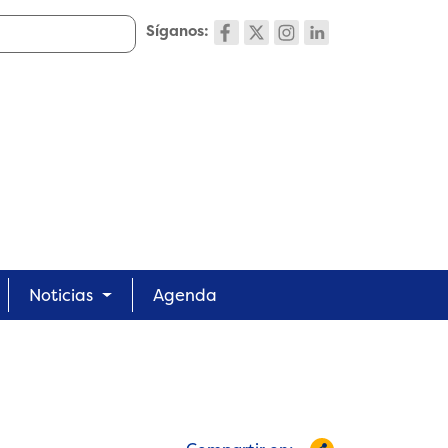
Síganos:
Noticias
Agenda