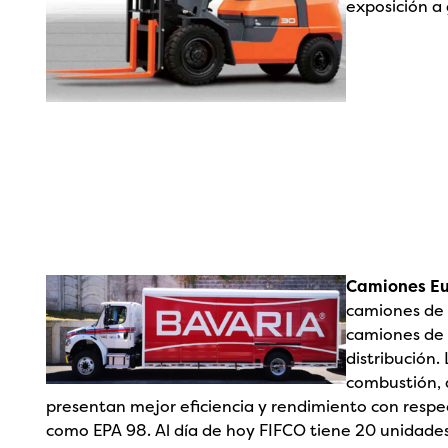
exposición a 
Camiones Eu
camiones de 
camiones de 
distribución.
combustión, 
presentan mejor eficiencia y rendimiento con respe
como EPA 98. Al día de hoy FIFCO tiene 20 unidades