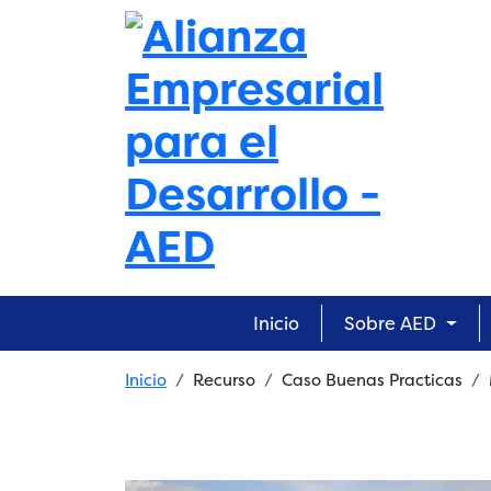
Skip to main content
Main navigation
Inicio
Sobre AED
Breadcrumb
Inicio
Recurso
Caso Buenas Practicas