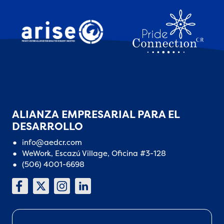
ALIANZA EMPRESARIAL PARA EL
DESARROLLO
info@aedcr.com
WeWork, Escazú Village, Oficina #3-128
(506) 4001-6698