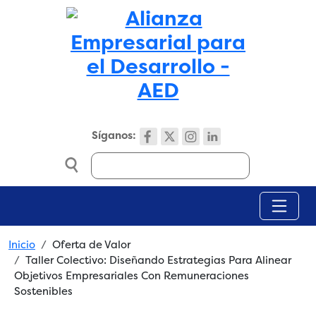
Skip to main content
Síganos:
Search
Breadcrumb
Inicio
Oferta de Valor
Taller Colectivo: Diseñando Estrategias Para Alinear
Objetivos Empresariales Con Remuneraciones
Sostenibles