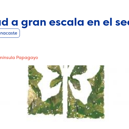
ad a gran escala en el se
nacaste
Península Papagayo