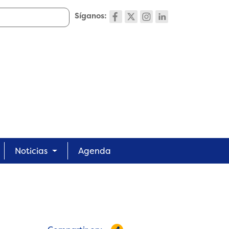
Síganos:
Noticias
Agenda