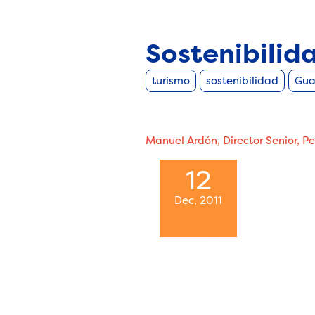
Sostenibilid
turismo
sostenibilidad
Gua
Manuel Ardón, Director Senior, 
12
Dec, 2011