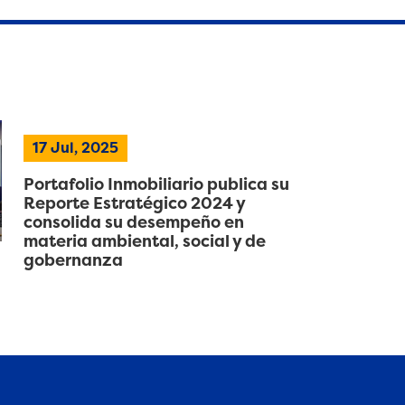
17 Jul, 2025
Portafolio Inmobiliario publica su
Reporte Estratégico 2024 y
consolida su desempeño en
materia ambiental, social y de
gobernanza