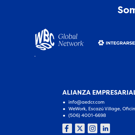
Som
ALIANZA EMPRESARIAL
info@aedcr.com
WeWork, Escazú Village, Ofici
(506) 4001-6698