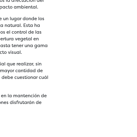
os la afectación del
impacto ambiental.
e un lugar donde los
za natural. Esta ha
s el control de las
ertura vegetal en
 hasta tener una gama
cto visual.
l que realizar, sin
a mayor cantidad de
 debe cuestionar cuál
o en la mantención de
ones disfrutarán de