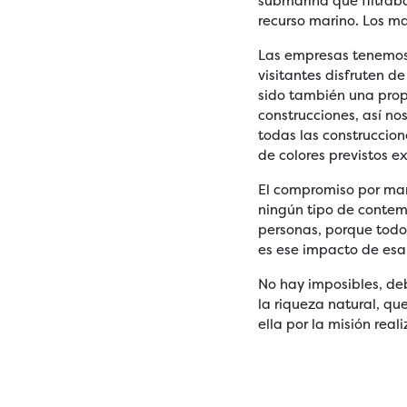
submarina que filtraba
recurso marino. Los ma
Las empresas tenemos 
visitantes disfruten d
sido también una prop
construcciones, así n
todas las construccio
de colores previstos e
El compromiso por mant
ningún tipo de contem
personas, porque todo
es ese impacto de es
No hay imposibles, de
la riqueza natural, qu
ella por la misión real