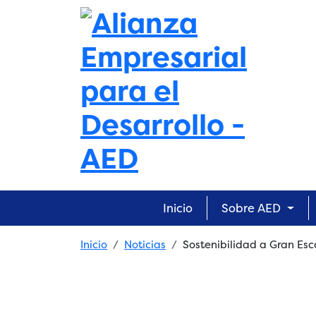
Skip to main content
Main navigation
Inicio
Sobre AED
Breadcrumb
Inicio
Noticias
Sostenibilidad a Gran Esc