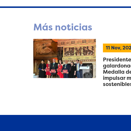
Más noticias
11 Nov, 20
Presidente
galardonad
Medalla de
impulsar m
sostenible