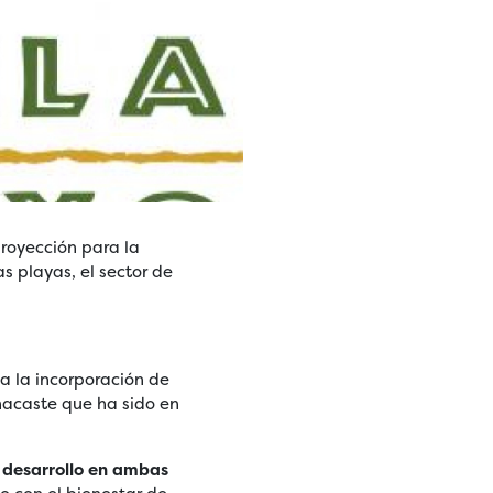
royección para la
s playas, el sector de
 a la incorporación de
anacaste que ha sido en
:
desarrollo en ambas