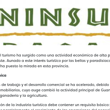
el turismo ha surgido como una actividad económica de alta p
e. Aunado a este interés turístico por las bellas y paradisiaca
 ha puesto la mirada en esta provincia.
mica
 de trabajo y el desarrollo comercial se ha acelerado, debido
inmobiliarios, cuyo auge cambió la actividad principal de Gu
ganadería y la agricultura.
ión de la industria turística debe contener un requisito básico