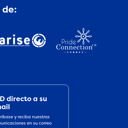
 de:
D directo a su
ail
críbase y reciba nuestras
unicaciones en su correo