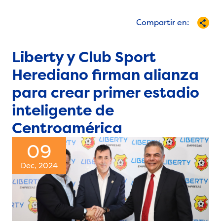
Compartir en:
Liberty y Club Sport
Herediano firman alianza
para crear primer estadio
inteligente de
Centroamérica
09
Dec, 2024