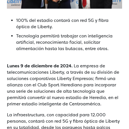
100% del estadio contará con red 5G y fibra
óptica de Liberty.
Tecnología permitirá trabajar con inteligencia
artificial, reconocimiento facial, solicitar
alimentación hasta las butacas, entre otros.
Lunes 9 de diciembre de 2024.
La empresa de
telecomunicaciones Liberty, a través de su división de
soluciones corporativas Liberty Empresas; firmó una
alianza con el Club Sport Herediano para incorporar
una serie de soluciones de alta tecnología que
permitirá convertir al nuevo estadio de Heredia, en el
primer estadio inteligente de Centroamérica.
La infraestructura, con capacidad para 12.000
personas, contará con red 5G y fibra óptica de Liberty
en su totalidad, desde los parqueos hasta palcos