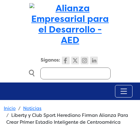
Skip to main content
Síganos:
Search
Breadcrumb
Inicio
Noticias
Liberty y Club Sport Herediano Firman Alianza Para
Crear Primer Estadio Inteligente de Centroamérica