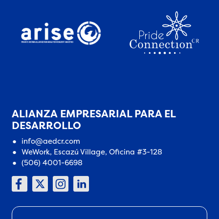
ALIANZA EMPRESARIAL PARA EL
DESARROLLO
info@aedcr.com
WeWork, Escazú Village, Oficina #3-128
(506) 4001-6698