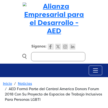
Skip to main content
Síganos:
Search
Breadcrumb
Inicio
Noticias
AED Formó Parte del Central America Donors Forum
2018 Con Su Proyecto de Espacios de Trabajo Inclusivos
Para Personas LGBTI