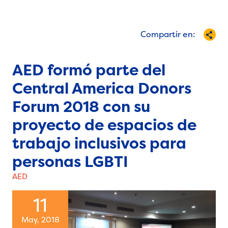
Compartir en:
AED formó parte del
Central America Donors
Forum 2018 con su
proyecto de espacios de
trabajo inclusivos para
personas LGBTI
AED
11
May, 2018