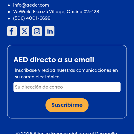
info@aedcr.com
WeWork, Escazú Village, Oficina #3-128
(506) 4001-6698
AED directo a su email
Inscríbase y reciba nuestras comunicaciones en
su correo electrónico
© 2026 Alianza Empresarial para el Desarrollo.