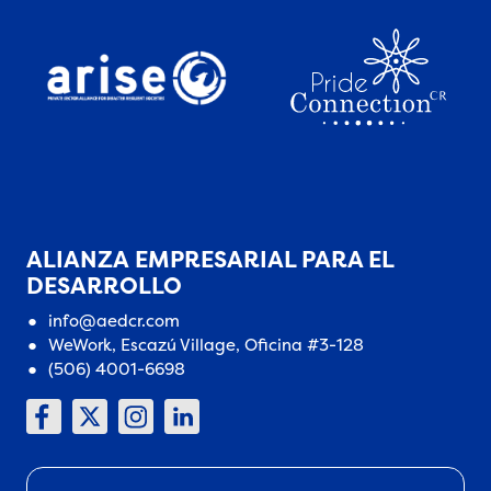
ALIANZA EMPRESARIAL PARA EL
DESARROLLO
info@aedcr.com
WeWork, Escazú Village, Oficina #3-128
(506) 4001-6698