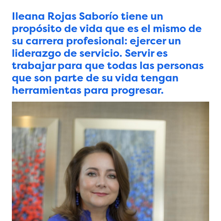
Ileana Rojas Saborío tiene un
propósito de vida que es el mismo de
su carrera profesional: ejercer un
liderazgo de servicio. Servir es
trabajar para que todas las personas
que son parte de su vida tengan
herramientas para progresar.