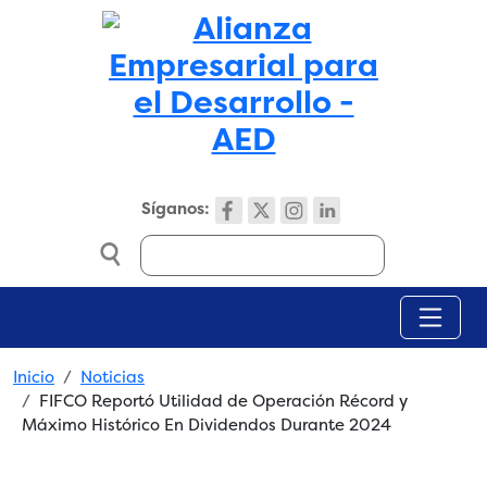
Skip to main content
Síganos:
Search
Breadcrumb
Inicio
Noticias
FIFCO Reportó Utilidad de Operación Récord y
Máximo Histórico En Dividendos Durante 2024