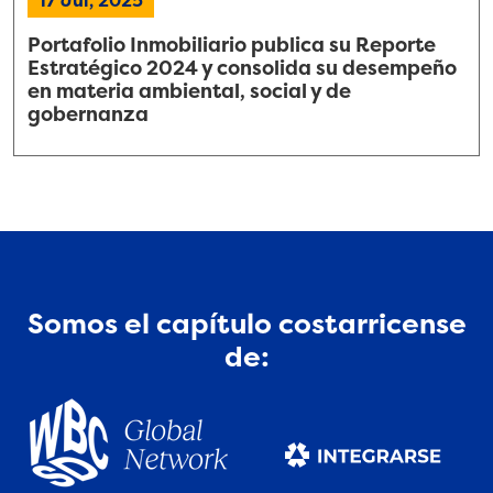
17 Jul, 2025
Portafolio Inmobiliario publica su Reporte
Estratégico 2024 y consolida su desempeño
en materia ambiental, social y de
gobernanza
Somos el capítulo costarricense
de: