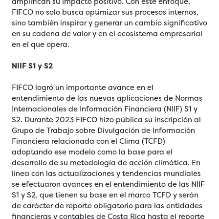
amplifican su impacto positivo. Con este enfoque,
FIFCO no solo busca optimizar sus procesos internos,
sino también inspirar y generar un cambio significativo
en su cadena de valor y en el ecosistema empresarial
en el que opera.
NIIF S1 y S2
FIFCO logró un importante avance en el
entendimiento de las nuevas aplicaciones de Normas
Internacionales de Información Financiera (NIIF) S1 y
S2. Durante 2023 FIFCO hizo pública su inscripción al
Grupo de Trabajo sobre Divulgación de Información
Financiera relacionada con el Clima (TCFD)
adoptando ese modelo como la base para el
desarrollo de su metodología de acción climática. En
línea con las actualizaciones y tendencias mundiales
se efectuaron avances en el entendimiento de las NIIF
S1 y S2, que tienen su base en el marco TCFD y serán
de carácter de reporte obligatorio para las entidades
financieras y contables de Costa Rica hasta el reporte