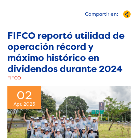
Compartir en:
FIFCO reportó utilidad de
operación récord y
máximo histórico en
dividendos durante 2024
FIFCO
02
Apr, 2025