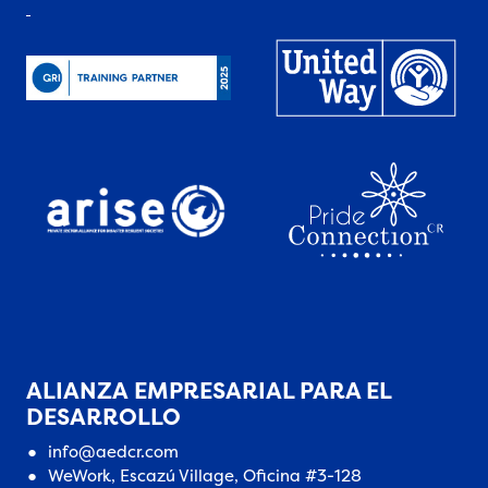
ALIANZA EMPRESARIAL PARA EL
DESARROLLO
info@aedcr.com
WeWork, Escazú Village, Oficina #3-128